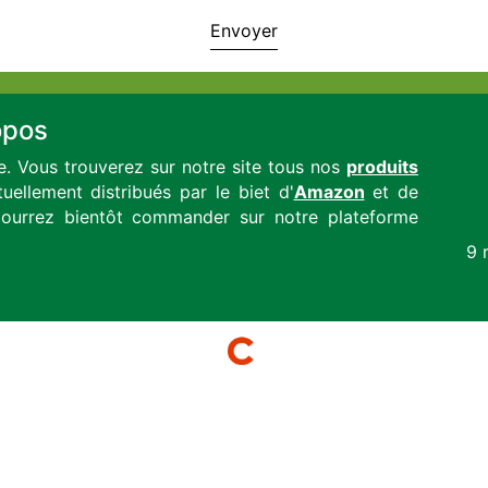
opos
te. Vous trouverez sur notre site tous nos
produits
uellement distribués par le biet d'
Amazon
et de
urrez bientôt commander sur notre plateforme
9 